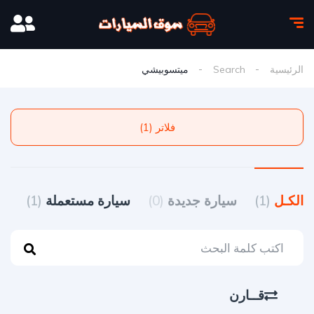
الرئيسية
Search
ميتسوبيشي
فلاتر (1)
الكـل
(1)
سيارة جديدة
(0)
سيارة مستعملة
(1)
قــارن