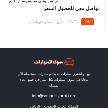
ميتسوبيشي سبيس ستار للبيع
تواصل معي للحصول السعر
2018
CVT
بنزين
سيارة دفع أمامي
بيع أو اشتري سيارات جديدة و سيارات مستعملة الآن
مجانا في سوق السيارات بكل يسر في جميع أنحاء
المملكة
info@souqalsyarat.com
المملكة العربية السعودية - الرياض