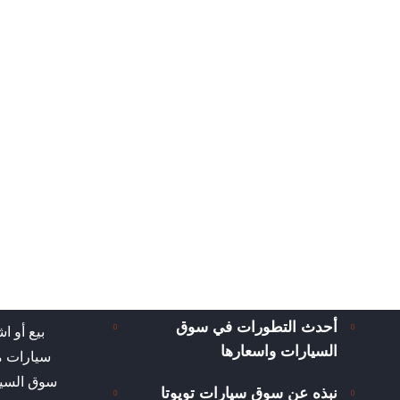
أحدث التطورات في سوق
بيع أو ا
السيارات واسعارها
سيارات م
سوق السيا
نبذه عن سوق سيارات تويوتا