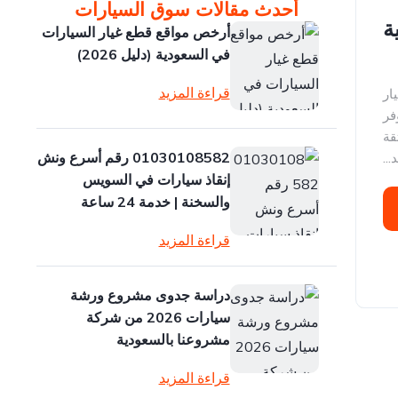
أحدث مقالات سوق السيارات
ة
أرخص مواقع قطع غيار السيارات
في السعودية (دليل 2026)
قراءة المزيد
ار
فر
قة
01030108582 رقم أسرع ونش
..
إنقاذ سيارات في السويس
والسخنة | خدمة 24 ساعة
قراءة المزيد
دراسة جدوى مشروع ورشة
سيارات 2026 من شركة
مشروعنا بالسعودية
قراءة المزيد