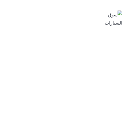
البحث في سوق
الرئيسية
السيارات
مدون
كل م