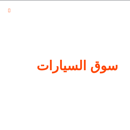
مدونة سوق
تواصل مع سوق
ت
السيارات
السيارات
التسج
ة
سوق السيارات
ا هو جديد في سوق السيارات