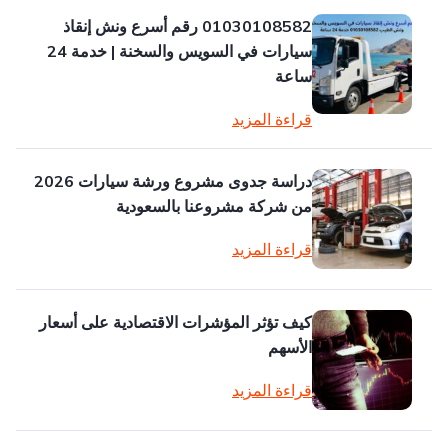
01030108582 رقم أسرع ونش إنقاذ
سيارات في السويس والسخنة | خدمة 24
ساعة
قراءة المزيد
دراسة جدوى مشروع ورشة سيارات 2026
من شركة مشروعنا بالسعودية
قراءة المزيد
كيف تؤثر المؤشرات الاقتصادية على أسعار
الأسهم
قراءة المزيد