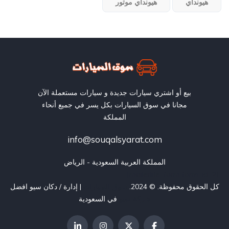
هيونداي
هيونداي موتور
بيع أو اشتري سيارات جديدة و سيارات مستعملة الآن
مجانا في سوق السيارات بكل يسر في جميع أنحاء
المملكة
info@souqalsyarat.com
المملكة العربية السعودية - الرياض
[mailerlite_form form_id=2]
كل الحقوق محفوظة. © 2024.
سوق السيارات
| إدارة / دكان سيو افضل
شركة سيو
في السعودية