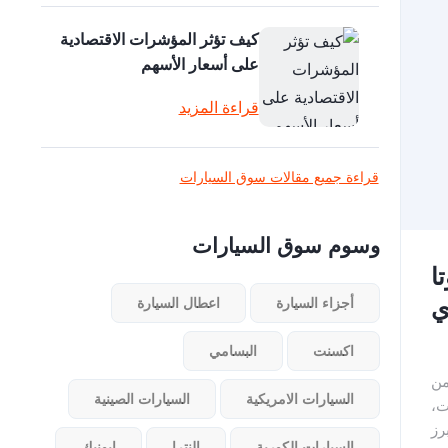
كيف تؤثر المؤشرات الاقتصادية
على أسعار الأسهم
قراءة المزيد
قراءة جميع مقالات سوق السيارات
وسوم سوق السيارات
ا
ي
أجزاء السيارة
اعطال السيارة
اكسنت
البسامي
من
السيارات الامريكية
السيارات الصينية
ت،
رز
السيارات الكورية
النترا
ايونيك