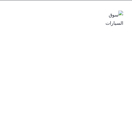
البحث في سوق
الرئيسية
السيارات
مدون
كل م