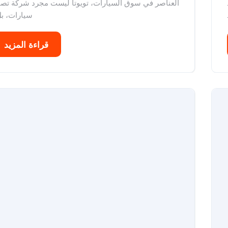
العناصر في سوق السيارات، تويوتا ليست مجرد شركة تصن
سيارات، بل.
قراءة المزيد