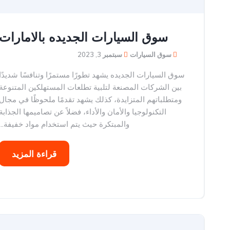
سوق السيارات الجديده بالامارات
سوق السيارات
سبتمبر 3, 2023
سوق السيارات الجديده يشهد تطورًا مستمرًا وتنافسًا شديدًا
بين الشركات المصنعة لتلبية تطلعات المستهلكين المتنوعة
ومتطلباتهم المتزايدة، كذلك يشهد تقدمًا ملحوظًا في مجال
التكنولوجيا والأمان والأداء، فضلاً عن تصاميمها الجذابة
والمبتكرة حيث يتم استخدام مواد خفيفة...
قراءة المزيد