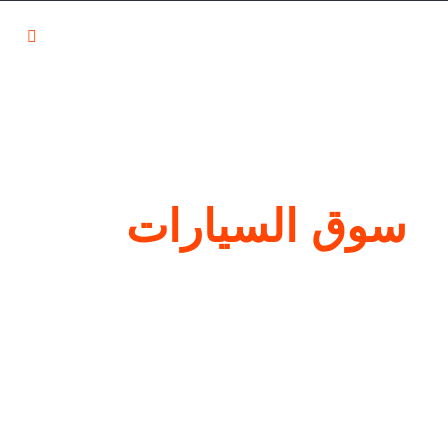
مدونة سوق
تواصل مع سوق
ت
السيارات
السيارات
التسج
ة
سوق السيارات
ا هو جديد في سوق السيارات