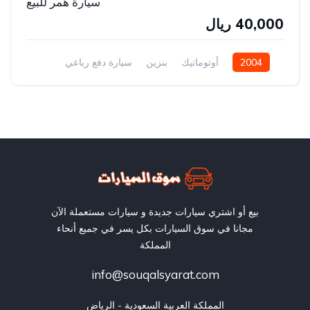
سيارة همر للبيع
40,000 ريال
2004
أوتوماتيك
بنزين
سيارة دفع رباعي
بيع أو اشتري سيارات جديدة و سيارات مستعملة الآن
مجانا في سوق السيارات بكل يسر في جميع أنحاء
المملكة
info@souqalsyarat.com
المملكة العربية السعودية - الرياض