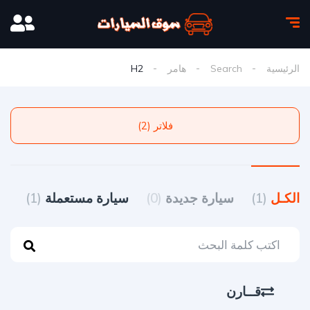
الرئيسية
Search
هامر
H2
فلاتر (2)
الكـل
(1)
سيارة جديدة
(0)
سيارة مستعملة
(1)
قــارن