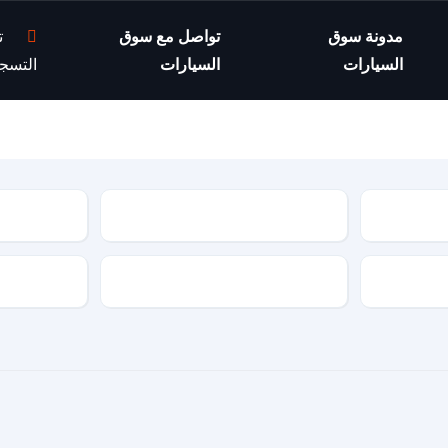
مدونة سوق
تواصل مع سوق
ت
السيارات
السيارات
التسج
موديل السيارة
مواصفات السيارة
نوع الجير