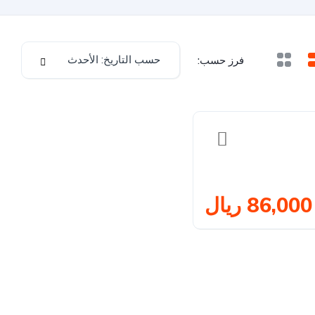
حسب التاريخ: الأحدث
فرز حسب:
86,000 ريال