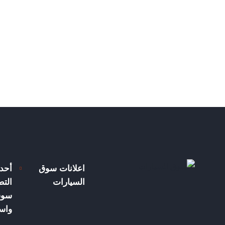
اعلانات سوق
أحد
السيارات
الت
سوق
واسع