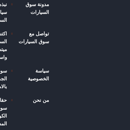
مدونة سوق
نبذ
السيارات
سيار
الس
تواصل مع
اكت
سوق السيارات
السي
ميت
واسع
سياسة
سوق
الخصوصية
الجد
بالا
من نحن
حقا
سوق
الكو
الم