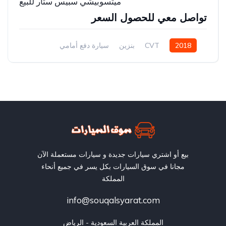
ميتسوبيشي سبيس ستار للبيع
تواصل معي للحصول السعر
2018
CVT
بنزين
سيارة دفع أمامي
بيع أو اشتري سيارات جديدة و سيارات مستعملة الآن
مجانا في سوق السيارات بكل يسر في جميع أنحاء
المملكة
info@souqalsyarat.com
المملكة العربية السعودية - الرياض