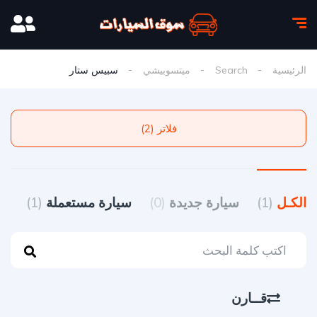
الرئيسية
Search
ميتسوبيشي
سبيس ستار
فلاتر (2)
الكـل
(1)
سيارة جديدة
(0)
سيارة مستعملة
(1)
قــارن