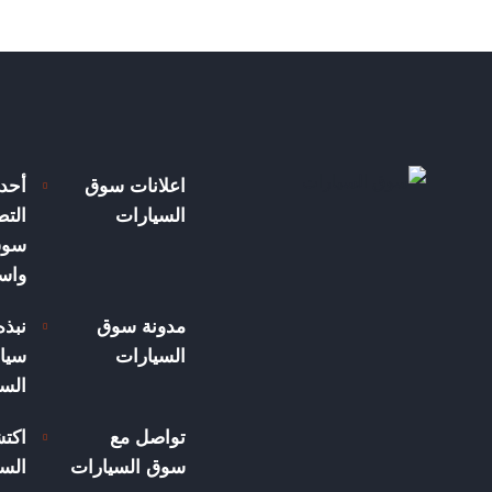
اعلانات سوق
أحد
السيارات
الت
سوق
واسع
مدونة سوق
نبذ
السيارات
سيار
الس
تواصل مع
اكت
سوق السيارات
السي