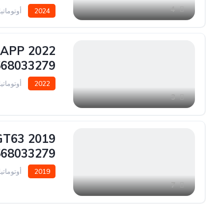
4
2024
أوتوماتي
SAPP
568033279
2022
أوتوماتي
3
GT63
68033279
2019
أوتوماتي
7