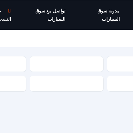
مدونة سوق
تواصل مع سوق
ت
السيارات
السيارات
التسج
موديل السيارة
مواصفات السيارة
نوع الجير