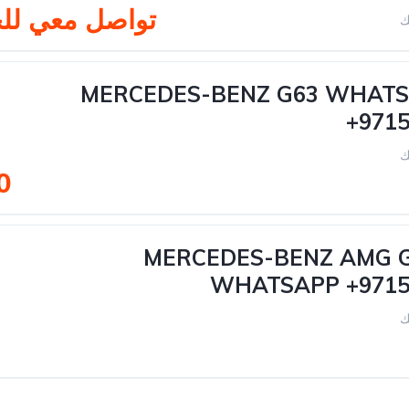
تواصل معي لل
ك
2022 MERCEDES-BENZ G63 WHAT
+971
ك
00
2019 MERCEDES-BENZ AMG 
WHATSAPP +9715
ك