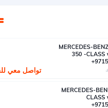
2024 MERCEDES-BE
350 -CLASS
+971
تواصل معي لل
ك
2024 MERCEDES-BE
CLASS 
+971