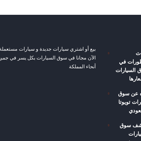
بيع أو اشتري سيارات جديدة و سيارات مستعملة
ث
الآن مجانا في سوق السيارات بكل يسر في جميع
طورات في
أنحاء المملكة
 السيارات
ارها
ه عن سوق
ات تويوتا
عودي
شف سوق
ارات