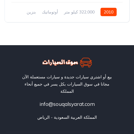
2010
322,000 كيلو متر
أوتوماتيك
بنزين
سيارة دفع رباعي
بيع أو اشتري سيارات جديدة و سيارات مستعملة الآن
مجانا في سوق السيارات بكل يسر في جميع أنحاء
المملكة
info@souqalsyarat.com
المملكة العربية السعودية - الرياض