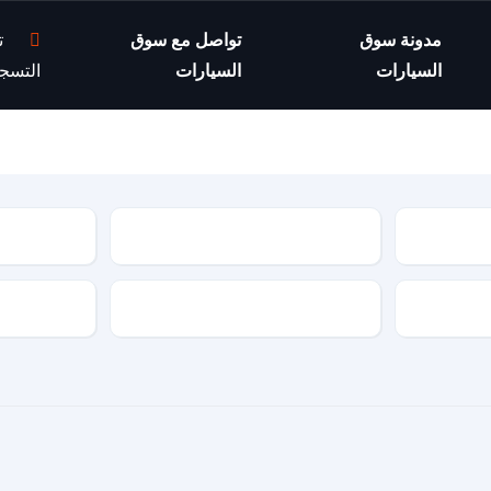
مدونة سوق
تواصل مع سوق
ت
السيارات
السيارات
التسج
موديل السيارة
مواصفات السيارة
نوع الجير