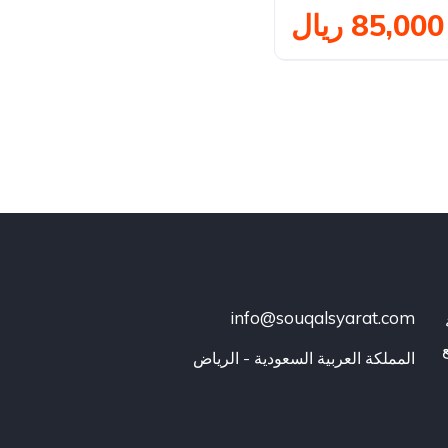
85,000 ريال
info@souqalsyarat.com
المملكة العربية السعودية - الرياض