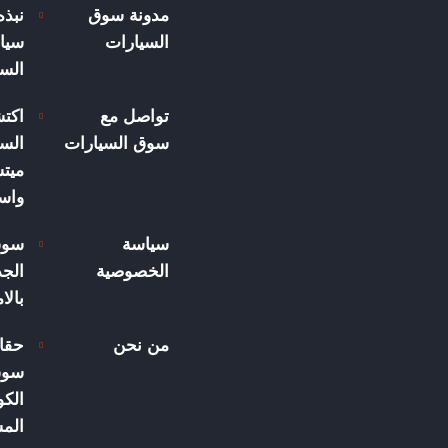
مدونة سوق
نبذ
السيارات
سيار
الس
تواصل مع
اكت
سوق السيارات
السي
ميت
واسع
سياسة
سوق
الخصوصية
الجد
بالا
من نحن
حقا
سوق
الكو
الم