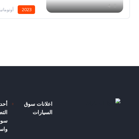
4
2023
أوتوماتي
اعلانات سوق
أحد
السيارات
الت
سوق
واسع