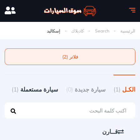
الرئيسية
Search
كاديلاك
إسكاليد
فلاتر (2)
الكـل
(1)
سيارة جديدة
(0)
سيارة مستعملة
(1)
قــارن