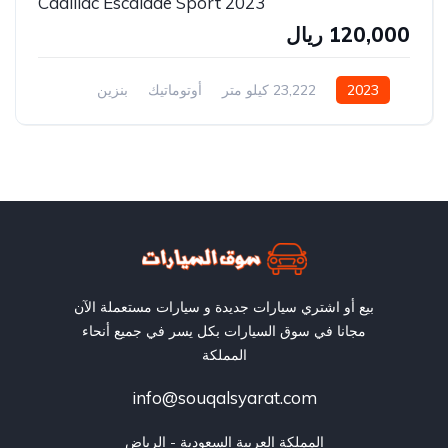
2023 Cadillac Escalade Sport
120,000 ريال
2023
23,222 كيلو متر
أوتوماتيك
بنزين
سيارة دفع أمامي
بيع أو اشتري سيارات جديدة و سيارات مستعملة الآن
مجانا في سوق السيارات بكل يسر في جميع أنحاء
المملكة
info@souqalsyarat.com
المملكة العربية السعودية - الرياض