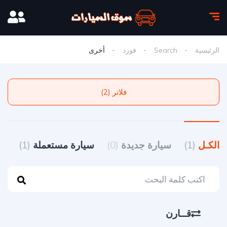
الرئيسية
Search
فورد
أخرى
فلاتر (2)
الكـل
(1)
سيارة جديدة
(0)
سيارة مستعملة
(1)
قــارن