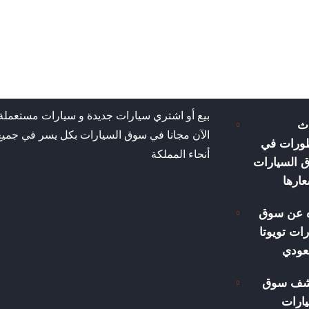
بيع أو اشتري سيارات جديدة و سيارات مستعملة
ث
الآن مجانا في سوق السيارات بكل يسر في جميع
طورات في
أنحاء المملكة
 السيارات
ارها
ه عن سوق
ات تويوتا
عودي
شف سوق
ارات