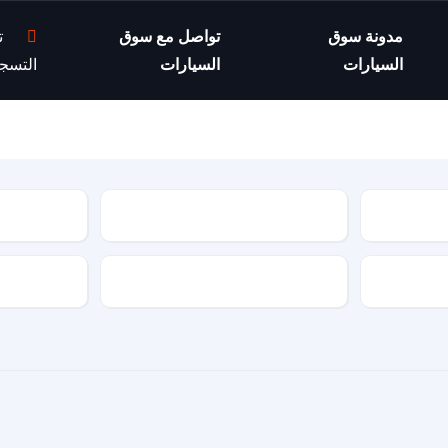
مدونة سوق
تواصل مع سوق
ت
السيارات
السيارات
التسج
موديل السيارة
مواصفات السيارة
نوع الجير