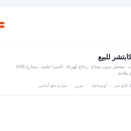
ابتشر للبيع
ث
,
تشغيل بدون مفتاح
,
زجاج كهرباء
,
كاميرا خلفية
,
مخارج USB
 ملاحة
تر
أوتوماتيك
بنزين
سيارة دفع أمامي