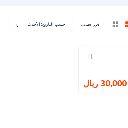
حسب التاريخ: الأحدث
فرز حسب:
30,000 ريال