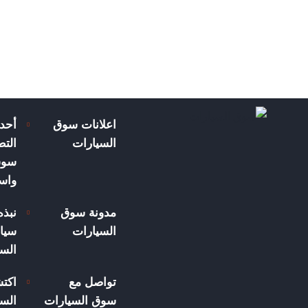
اعلانات سوق
أحد
السيارات
الت
سوق
واسع
مدونة سوق
نبذ
السيارات
سيار
الس
تواصل مع
اكت
سوق السيارات
السي