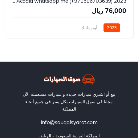
2023 GMC Acadia whatsapp me (+971586703639)
76,000 ريال
2023
أوتوماتيك
بيع أو اشتري سيارات جديدة و سيارات مستعملة الآن
مجانا في سوق السيارات بكل يسر في جميع أنحاء
المملكة
info@souqalsyarat.com
المملكة العربية السعودية - الرياض