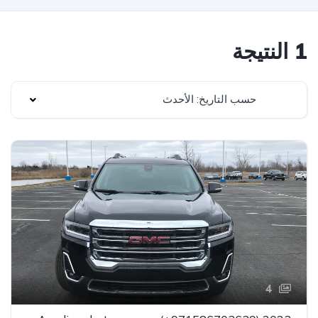
1 النتيجة
حسب التاريخ: الأحدث
4