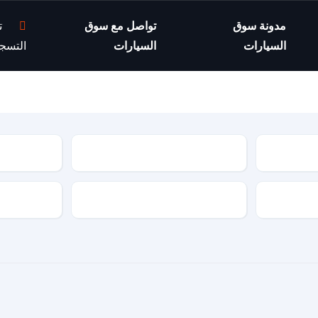
مدونة سوق
تواصل مع سوق
ت
السيارات
السيارات
التسج
موديل السيارة
مواصفات السيارة
نوع الجير