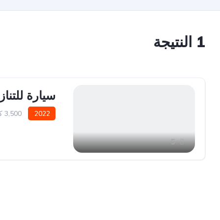
1
النتيجة
سيارة للتنازل
2022
3,500 كيلو متر
سيارة دفع أمامي
5