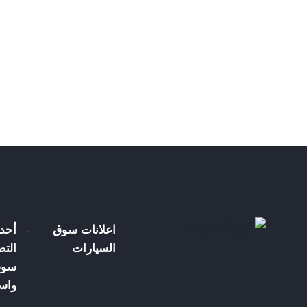
اعلانات سوق
أحد
السيارات
الت
سوق
واسع