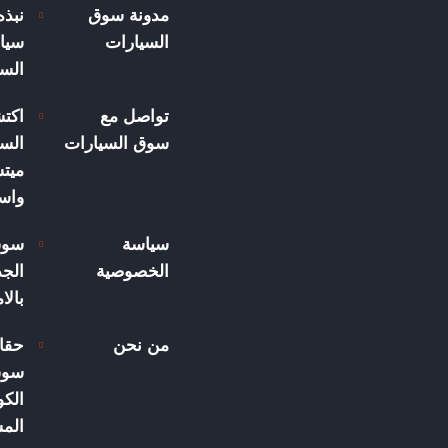
مدونة سوق
نبذ
السيارات
سيار
الس
تواصل مع
اكت
سوق السيارات
السي
ميت
واسع
سياسة
سوق
الخصوصية
الجد
بالا
من نحن
حقا
سوق
الكو
الم