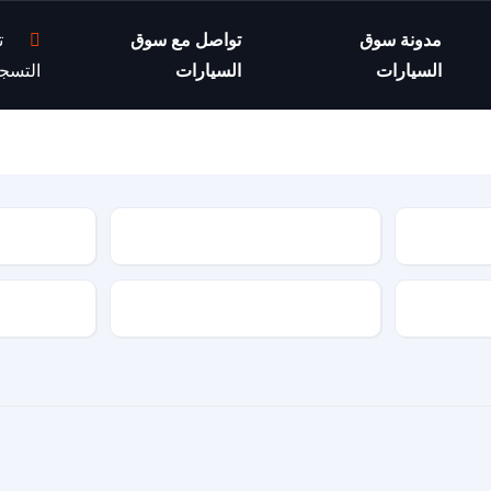
مدونة سوق
تواصل مع سوق
ت
السيارات
السيارات
التسج
موديل السيارة
مواصفات السيارة
نوع الجير