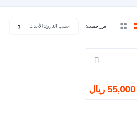
حسب التاريخ: الأحدث
فرز حسب:
55,000 ريال