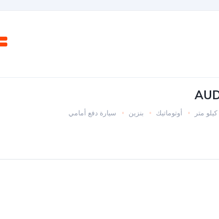
أوتوماتيك
بنزين
سيارة دفع أمامي