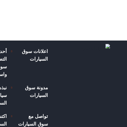
اعلانات سوق
أحد
السيارات
الت
سوق
واسع
مدونة سوق
نبذ
السيارات
سيار
الس
تواصل مع
اكت
سوق السيارات
السي