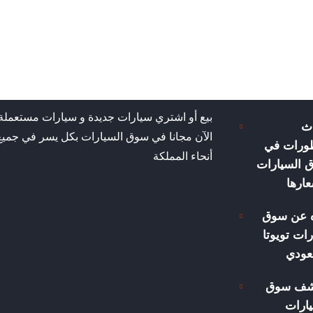
بيع أو اشتري سيارات جديدة و سيارات مستعملة
ث
الآن مجانا في سوق السيارات بكل يسر في جميع
طورات في
أنحاء المملكة
 السيارات
ارها
ه عن سوق
ات تويوتا
عودي
شف سوق
ارات