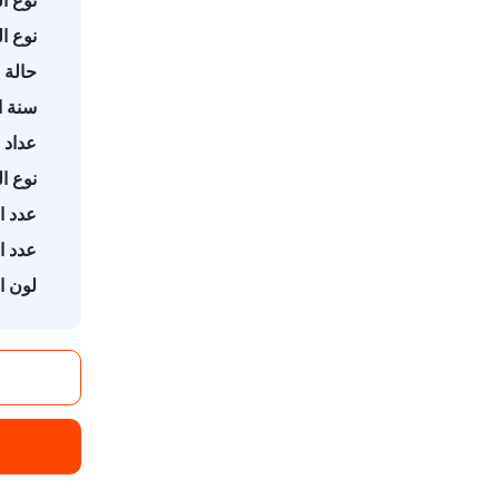
نوع ال
نوع ال
حالة 
سنة ا
عداد 
نوع ال
عدد ال
عدد ا
لون ا