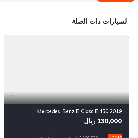
السيارات ذات الصلة
9
2019 Mercedes-Benz E-Class E 450
130,000 ريال
2019
206,533 كيلو متر
أوتوماتيك