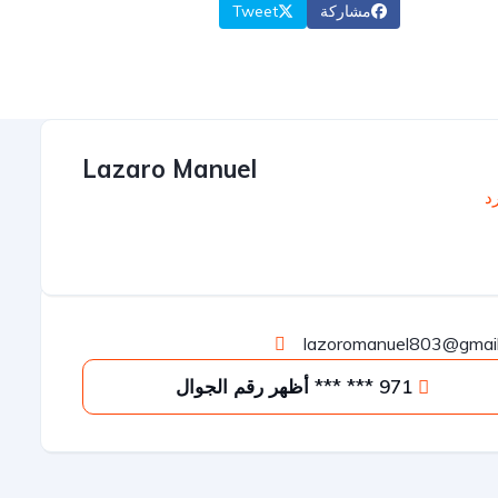
مشاركة
Tweet
Lazaro Manuel
رد
lazoromanuel803@gmai
971 *** *** أظهر رقم الجوال