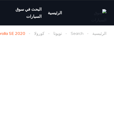
البحث في سوق
الرئيسية
السيارات
الرئيسية
Search
تويوتا
كورولا
2020 Toyota Corolla SE