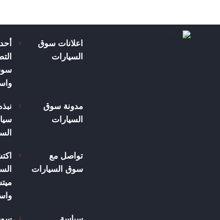
اعلانات سوق
أحد
السيارات
الت
سوق
واسع
مدونة سوق
نبذ
السيارات
سيار
الس
تواصل مع
اكت
سوق السيارات
السي
ميت
واسع
سياسة
سوق