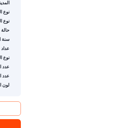
المدين
نوع ال
نوع ال
حالة 
سنة ا
عداد 
نوع ال
عدد ال
عدد ا
لون ا