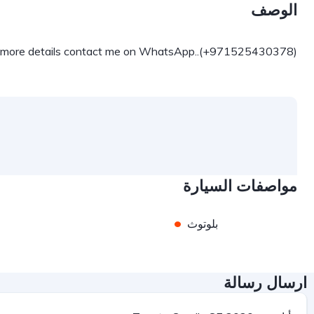
الوصف
or more details contact me on WhatsApp..(+971525430378)
مواصفات السيارة
•
بلوتوث
ارسال رسالة