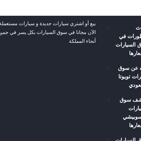
بيع أو اشتري سيارات جديدة و سيارات مستعملة
ث
الآن مجانا في سوق السيارات بكل يسر في جميع
طورات في
أنحاء المملكة
 السيارات
ارها
ه عن سوق
ات تويوتا
عودي
شف سوق
ارات
سوبيشي
ارها
 السيارات