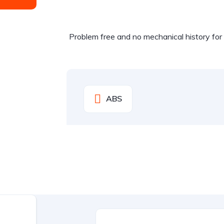
Problem free and no mechanical history f
ABS