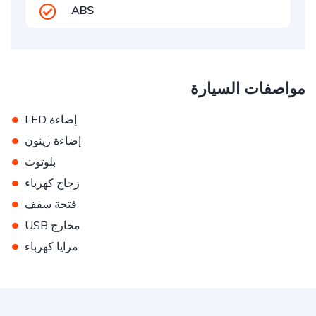
ABS
مواصفات السيارة
•
إضاءة LED
•
إضاءة زينون
•
بلوتوث
•
زجاج كهرباء
•
فتحة سقف
•
مخارج USB
•
مرايا كهرباء