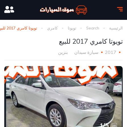
الرئيسية
Search
تويوتا
كامري
تويوتا كامري 2017 للبيع
تويوتا كامري 2017 للبيع
2017
سيارة سيدان
بنزين
1
/
5