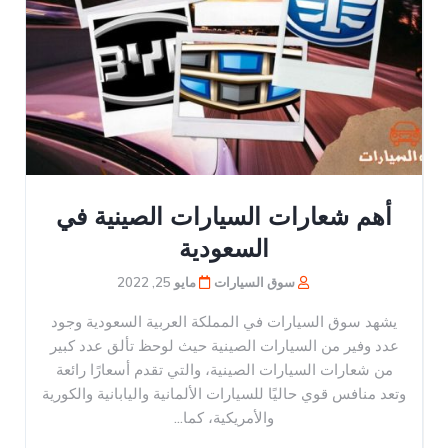
أهم شعارات السيارات الصينية في
السعودية
سوق السيارات
مايو 25, 2022
يشهد سوق السيارات في المملكة العربية السعودية وجود
عدد وفير من السيارات الصينية حيث لوحظ تألق عدد كبير
من شعارات السيارات الصينية، والتي تقدم أسعارًا رائعة
وتعد منافس قوي حاليًا للسيارات الألمانية واليابانية والكورية
والأمريكية، كما...