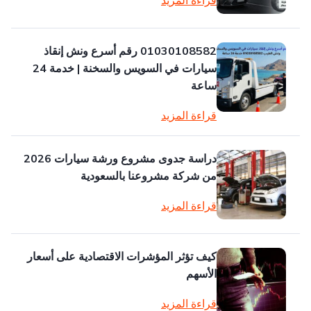
قراءة المزيد
01030108582 رقم أسرع ونش إنقاذ
سيارات في السويس والسخنة | خدمة 24
ساعة
قراءة المزيد
دراسة جدوى مشروع ورشة سيارات 2026
من شركة مشروعنا بالسعودية
قراءة المزيد
كيف تؤثر المؤشرات الاقتصادية على أسعار
الأسهم
قراءة المزيد