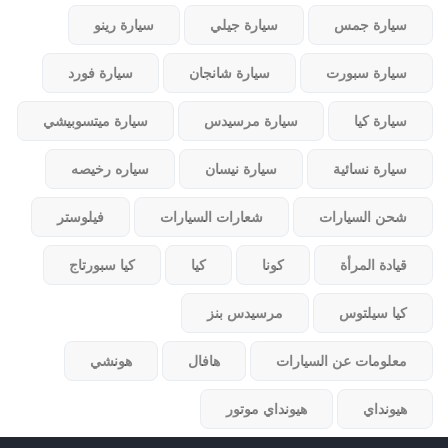
سيارة جمس
سيارة جيلي
سيارة رينو
سيارة سبورت
سيارة شانجان
سيارة فورد
سيارة كيا
سيارة مرسيدس
سيارة ميتسوبيشي
سيارة نسائية
سيارة نيسان
سياره رخيصه
شحن السيارات
شعارات السيارات
فيلوستر
قيادة المرأة
كونا
كيا
كيا سبورتاج
كيا سيلتوس
مرسيدس بنز
معلومات عن السيارات
هافال
هونشي
هيونداي
هيونداي موتور