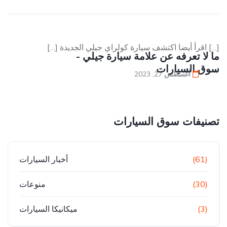
[…] اقرأ أيضا اكتشف سيارة كولراي جيلي الجديدة […]
ما لا تعرفه عن علامة سيارة جيلي -
سوق السيارات
أغسطس 27, 2023
تصنيفات سوق السيارات
(61)
أخبار السيارات
(30)
منوعات
(3)
ميكانيكا السيارات