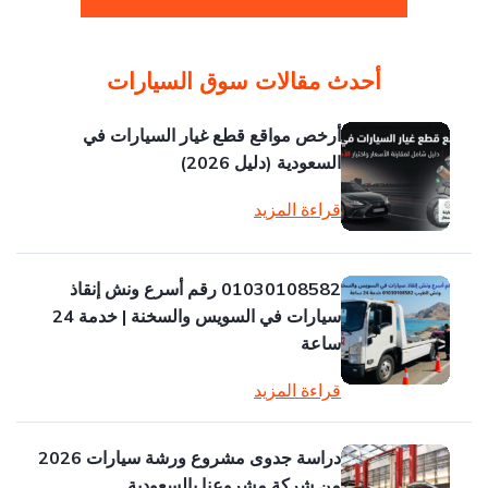
أحدث مقالات سوق السيارات
أرخص مواقع قطع غيار السيارات في
السعودية (دليل 2026)
قراءة المزيد
01030108582 رقم أسرع ونش إنقاذ
سيارات في السويس والسخنة | خدمة 24
ساعة
قراءة المزيد
دراسة جدوى مشروع ورشة سيارات 2026
من شركة مشروعنا بالسعودية