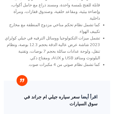
قابلة للفتح بلمسة واحدة، ومسند ذراع مع حامل أكواب،
وإضاءة بيئية، ومقاعد خلفية، وصندوق قفازات، ومرآة
داخلية.
كما تشمل نظام تحكم مناخي مزدوج المنطقة مع مخارج
تكييف الهواء.
تشمل ميزات التكنولوجيا ووسائل الترفيه في جيلي كولراي
2023 شاشة عرض عالية الدقة بحجم 12.3 بوصة، ونظام
تنقل، ولوحة عدادات سائلة بحجم 7 بوصات، وتقنية
البلوتوث ومنافذ USB و AUX، ومفتاح ذكي.
كما تشمل نظام صوتي من 4 مكبرات صوت.
اقرأ أيضا
سعر سياره جيلي ام جراند في
سوق السيارات