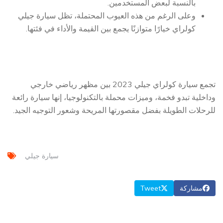
بالنسبة لبعض المستخدمين.
وعلى الرغم من هذه العيوب المحتملة، تظل سيارة جيلي
كولراي خيارًا متوازنًا يجمع بين القيمة والأداء في فئتها.
تجمع سيارة كولراي جيلي 2023 بين مظهر رياضي خارجي
وداخلية تبدو فخمة، وميزات محملة بالتكنولوجيا، إنها سيارة رائعة
للرحلات الطويلة بفضل مقصورتها المريحة وشعور التوجيه الجيد.
سيارة جيلي
مشاركة
Tweet