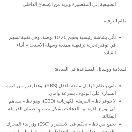
الطبيعية إلى المقصورة ويزيد من الإشعاع الداخلي.
نظام الترفيه:
تأتي بشاشة رئيسية بحجم 10.25 بوصة، وهي تقنية تسهم
في توفير تجربة ترفيهية ممتعة وسهلة الاستخدام أثناء
القيادة.
السلامة ووسائل المساعدة في القيادة:
تأتي بنظام فرامل مانعة للقفل (ABS)، وهذا يعزز من قدرة
السيارة على الوقوف بسرعة وأمان.
لا تتوفر نظام الفرملة الكهربائية (EBD)، وهو نظام يساهم
في توزيع القوة بين العجلات بشكل متساوٍ لضمان الفرملة
الفعّالة.
تجمع بين نظام تحكم في الاستقرار (ESC) وزر بدء المحرك
بالضغط، وهذا يساعد في الحفاظ على استقرار السيارة