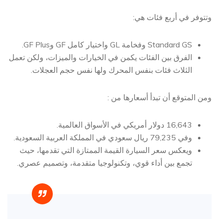
وتتوفر في أربع فئات هي:
Standard GS وفخامة GL واختيار كامل GF وGF Plus.
الفرق بين الفئات يكمن في الخيارات والميزات، ولكن تعمل
الثلاث فئات بنفس المحرك ولها نفس حجم العجلات.
ومن المتوقع أن تبدأ أسعارها من :
16,643 دولار أمريكي في الأسواق العالمية.
وفي 79,235 ريال سعودي في المملكة العربية السعودية.
ويعكس سعر السيارة القيمة الممتازة التي تقدمها، حيث
تجمع بين أداء قوي، وتكنولوجيا متقدمة، وتصميم عصري.