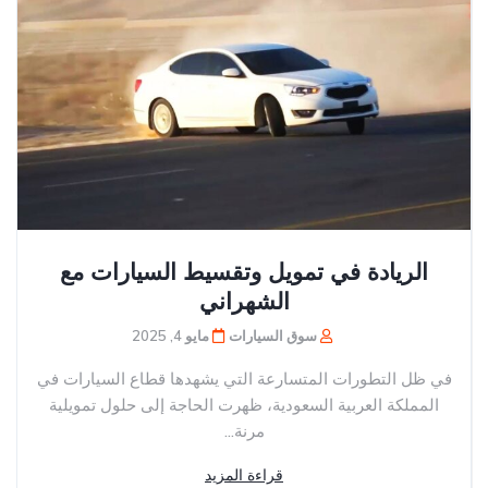
الريادة في تمويل وتقسيط السيارات مع
الشهراني
سوق السيارات
مايو 4, 2025
في ظل التطورات المتسارعة التي يشهدها قطاع السيارات في
المملكة العربية السعودية، ظهرت الحاجة إلى حلول تمويلية
مرنة...
قراءة المزيد