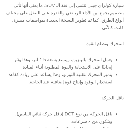
سيارة كولراي جيلي تنتمي إلى فئة الـ SUV، ما يعني أنها تأتي
بتصميم يجمع بين الأداء الرياضي والقدرة على التنقل على مختلف
أنواع الطرق، كما تم تطوير النسخة الجديدة بمواصفات مميزة،
كانت كالآتي:
المحرك ونظام القوة:
يعمل المحرك بالبنزين، ويتمتع بسعة 1.5 لتر، وهذا يؤثر
إيجابيًا على الاستجابة والقوة المطلوبة أثناء القيادة.
يتميز المحرك بتقنية التوربو، وهذا يساعد على زيادة كفاءة
استخدام الوقود وإنتاج قوة إضافية عند الحاجة.
ناقل الحركة:
ناقل الحركة من نوع DCT (ناقل حركة ثنائي القابض)،
ويتكون من 7 سرعات.