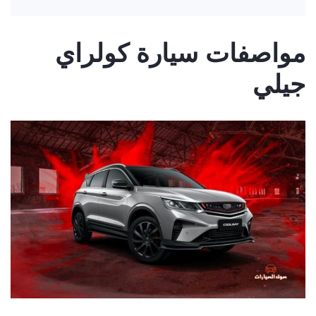
مواصفات سيارة كولراي
جيلي