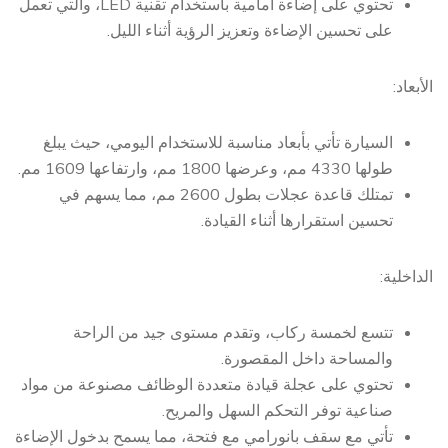
تحتوي على إضاءة أمامية باستخدام تقنية LED، والتي تعمل
على تحسين الإضاءة وتعزيز الرؤية أثناء الليل.
الأبعاد:
السيارة تأتي بأبعاد مناسبة للاستخدام اليومي، حيث يبلغ
طولها 4330 مم، وعرضها 1800 مم، وارتفاعها 1609 مم.
تمتلك قاعدة عجلات بطول 2600 مم، مما يسهم في
تحسين استقرارها أثناء القيادة.
الداخلية:
تتسع لخمسة ركاب، وتقدم مستوى جيد من الراحة
والمساحة داخل المقصورة.
تحتوي على عجلة قيادة متعددة الوظائف مصنوعة من مواد
صناعية توفر التحكم السهل والمريح.
تأتي مع سقف بانورامي مع فتحة، مما يسمح بدخول الإضاءة