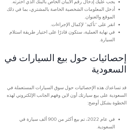
يجب عليك إدخال رقم الآيبان الخاص بالبنك الذي اخترته.
أدخل المعلومات الشخصية الخاصة بالمشتري، بما في ذلك
الموقع والعنوان.
انقر على “تأكيد” لإكمال الإجراءات.
في نهاية العملية، ستكون قادرًا على اختيار طريقة استلام
السيارة.
إحصائيات حول بيع السيارات في
السعودية
قد تساعدك هذه الإحصائيات حول سوق السيارات المستعملة في
السعودية على
بيع سيارتك أون لاين
وفهم الجانب الإلكتروني لهذه
الخطوة بشكل أوضح:
في عام 2022، تم بيع أكثر من 900 ألف سيارة في
السعودية.