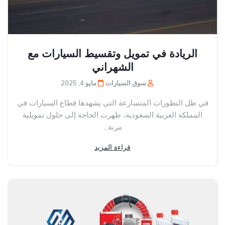
الريادة في تمويل وتقسيط السيارات مع
الشهراني
سوق السيارات
مايو 4, 2025
في ظل التطورات المتسارعة التي يشهدها قطاع السيارات في
المملكة العربية السعودية، ظهرت الحاجة إلى حلول تمويلية
مرنة...
قراءة المزيد