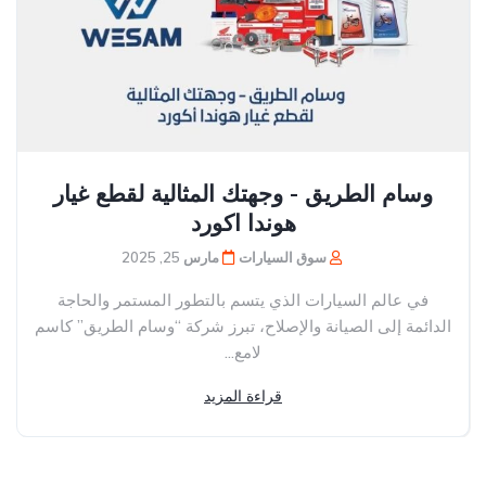
وسام الطريق - وجهتك المثالية لقطع غيار
هوندا اكورد
سوق السيارات
مارس 25, 2025
في عالم السيارات الذي يتسم بالتطور المستمر والحاجة
الدائمة إلى الصيانة والإصلاح، تبرز شركة “وسام الطريق” كاسم
لامع...
قراءة المزيد