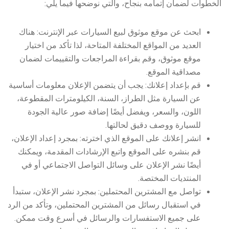
الخطوات لضمان إتمامه بنجاح، والتي نوضحها فيما يلي:
ابحث عن موقع موثوق لبيع السيارات عبر الإنترنت: هناك
العديد من المواقع المختلفة المتاحة، لذا تأكد من اختيار
موقع موثوق، وقم بقراءة المراجعات والتقييمات لضمان
مصداقية الموقع.
قم بإعداد إعلانك: يجب أن يتضمن الإعلان معلومات أساسية
عن السيارة مثل الطراز، السنة، الكيلومترات المقطوعة،
اللون، والسعر، ويفضل أيضًا إضافة صور عالية الجودة
للسيارة ووصف دقيق لحالتها.
انشر إعلانك على الموقع الذي اخترته: بمجرد إعداد الإعلان،
قم بنشره على الموقع واتبع الإرشادات المقدمة، ويمكنك
أيضًا نشر الإعلان على وسائل التواصل الاجتماعي أو في
المنتديات المختصة.
تواصل مع المشترين المحتملين: بمجرد نشر الإعلان، ستبدأ
في استقبال رسائل من المشترين المحتملين، وتأكد من الرد
على جميع الاستفسارات والرسائل في أسرع وقت ممكن.