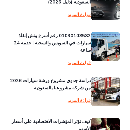
السعودية (دليل 2026)
قراءة المزيد
01030108582 رقم أسرع ونش إنقاذ
سيارات في السويس والسخنة | خدمة 24
ساعة
قراءة المزيد
دراسة جدوى مشروع ورشة سيارات 2026
من شركة مشروعنا بالسعودية
قراءة المزيد
كيف تؤثر المؤشرات الاقتصادية على أسعار
الأسهم