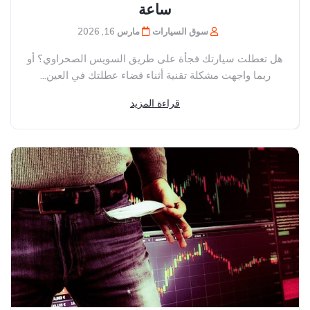
ساعة
سوق السيارات
مارس 16, 2026
هل تعطلت سيارتك فجأة على طريق السويس الصحراوي؟ أو
ربما واجهت مشكلة تقنية أثناء قضاء عطلتك في العين...
قراءة المزيد