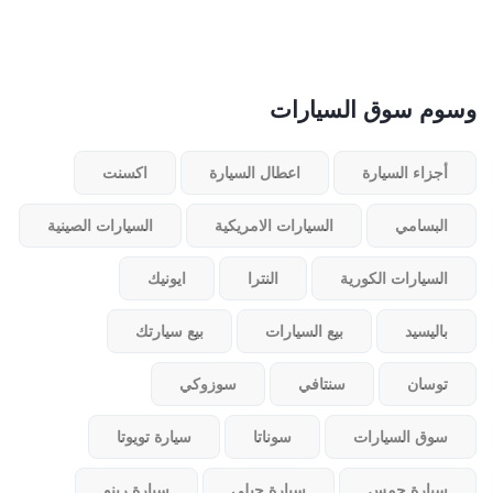
وسوم سوق السيارات
أجزاء السيارة
اعطال السيارة
اكسنت
البسامي
السيارات الامريكية
السيارات الصينية
السيارات الكورية
النترا
ايونيك
باليسيد
بيع السيارات
بيع سيارتك
توسان
سنتافي
سوزوكي
سوق السيارات
سوناتا
سيارة تويوتا
سيارة جمس
سيارة جيلي
سيارة رينو