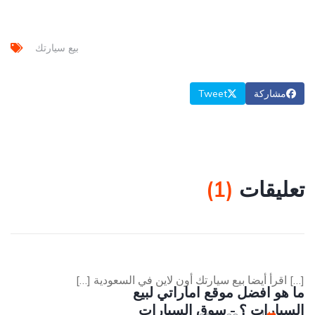
بيع سيارتك
مشاركة
Tweet
تعليقات
(
1
)
[…] اقرأ أيضا بيع سيارتك أون لاين في السعودية […]
ما هو افضل موقع اماراتي لبيع
السيارات ؟ - سوق السيارات