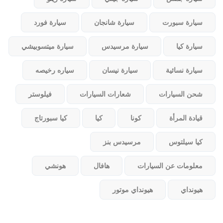
سيارة سبورت
سيارة شانجان
سيارة فورد
سيارة كيا
سيارة مرسيدس
سيارة ميتسوبيشي
سيارة نسائية
سيارة نيسان
سياره رخيصه
شحن السيارات
شعارات السيارات
فيلوستر
قيادة المرأة
كونا
كيا
كيا سبورتاج
كيا سيلتوس
مرسيدس بنز
معلومات عن السيارات
هافال
هونشي
هيونداي
هيونداي موتور