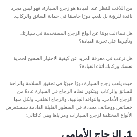
من اللافت للنظر عند القيادة هو زجاج السيارة، فهو ليس مجرد
نافذة للرؤية بل يلعب دورًا حاسمًا في حماية السائق والركاب.
هل تساءلت يومًا عن أنواع الزجاج المستخدمة في سيارتك
وتأثيرها على تجربة القيادة؟
هل ترغب في معرفة المزيد عن كيفية الاختيار الصحيح لحماية
نفسك وركابك أثناء القيادة؟
حيث يلعب زجاج السيارة دورًا حيويًا في تحقيق السلامة والراحة
للسائق والركاب. ويتكون نظام الزجاج في السيارة عادةً من
الزجاج الأمامي، والنوافذ الجانبية، والزجاج الخلفي، ولكل منها
خصائص ووظائف محددة. في السطور القليلة القادمة سنستعرض
الأنواع المختلفة لزجاج السيارات ومزاياها وهي كالتالي:
1. الزجاج الأمامي