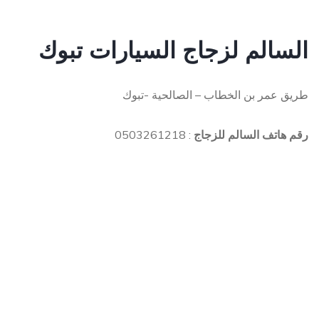
السالم لزجاج السيارات تبوك
طريق عمر بن الخطاب – الصالحية -تبوك
رقم هاتف السالم للزجاج
: 0503261218