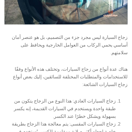
زجاج السيارة ليس مجرد جزء من التصميم، بل هو عنصر أمان
أساسي يحمي الركاب من العوامل الخارجية ويحافظ على
سلامتهم.
هناك عدة أنواع من زجاج السيارات، وتختلف هذه الأنواع وفقًا
للاستخدامات والمتطلبات المختلفة للسائقين، إليك بعض أنواع
زجاج السيارات الشائعة:
زجاج السيارات العادي: هذا النوع من الزجاج يتكون من
طبقة واحدة ويستخدم في السيارات القديمة، إنه يكسر
بسهولة ويشكل خطرًا عند الكسر.
زجاج السيارات المقسى: يتم معالجة هذا الزجاج بطريقة
خاصة لجعله أكثر صلابة ومقاومة للكسر، يُستخدم في