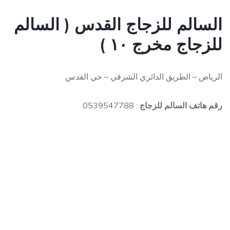
السالم للزجاج القدس ( السالم
للزجاج مخرج ١٠ )
الرياض – الطريق الدائري الشرقي – حي القدس
رقم هاتف السالم للزجاج
: 0539547788