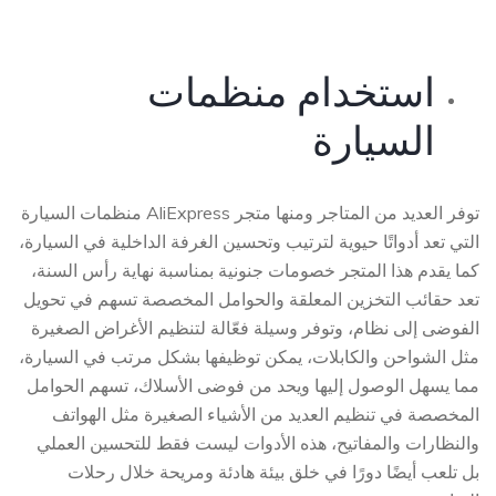
استخدام منظمات
السيارة
توفر العديد من المتاجر ومنها متجر AliExpress منظمات السيارة
التي تعد أدواتًا حيوية لترتيب وتحسين الغرفة الداخلية في السيارة،
كما يقدم هذا المتجر خصومات جنونية بمناسبة نهاية رأس السنة،
تعد حقائب التخزين المعلقة والحوامل المخصصة تسهم في تحويل
الفوضى إلى نظام، وتوفر وسيلة فعّالة لتنظيم الأغراض الصغيرة
مثل الشواحن والكابلات، يمكن توظيفها بشكل مرتب في السيارة،
مما يسهل الوصول إليها ويحد من فوضى الأسلاك، تسهم الحوامل
المخصصة في تنظيم العديد من الأشياء الصغيرة مثل الهواتف
والنظارات والمفاتيح، هذه الأدوات ليست فقط للتحسين العملي
بل تلعب أيضًا دورًا في خلق بيئة هادئة ومريحة خلال رحلات