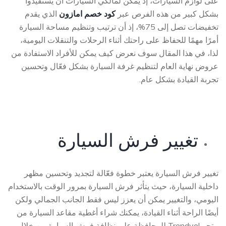
على لوازم السيارات، إذ يمكن لمالكي السيارات أن يستفيدوا
بشكل كبير من هذه الفرص عبر
كود خصم امازون
الذي يقدم
تخفيضات تصل إلى 75%، إذ أن ترتيب وتنظيم مساحة السيارة
أمرًا مهمًا للحفاظ على راحتك أثناء الرحلات والتنقلات اليومية،
لذا، في هذا المقال سوف نعرض كيف يمكن للأفراد الاستفادة من
عروض نهاية العام لتنظيم غرفة السيارة بشكل فعّال وتحسين
تجربة القيادة بشكل عام.
تغيير فرش السيارة
تغيير فرش السيارة يعتبر خطوة فعّالة لتجديد وتحسين مظهر
داخلية السيارة، حيث يتأثر فرش السيارة بمرور الوقت بالاستخدام
اليومي، والتغيير يمكن أن يعزز ليس فقط الجانب الجمالي ولكن
أيضًا الراحة أثناء القيادة، يمكنك شراء أغطية مقاعد السيارة من
متجر Trendyol للمحافظة على نظافة فرش السيارة من خلال