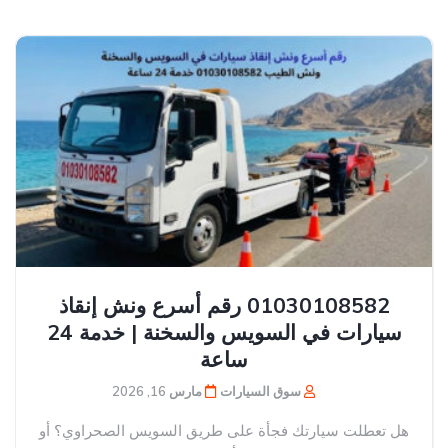
01030108582 رقم أسرع ونش إنقاذ
سيارات في السويس والسخنة | خدمة 24
ساعة
سوق السيارات
مارس 16, 2026
هل تعطلت سيارتك فجأة على طريق السويس الصحراوي؟ أو