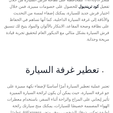
تفعيل
كود ترينديول
للحصول على خصومات مميزة، فمن خلال
اختيار فرش جديد للسيارة، يمكنك إضفاء لمسة من التحديث
والأناقة إلى غرفة السيارة الداخلية، كما أنها تساهم في الحفاظ
على نظافة وصحة المقاعد، الابتكار بالألوان والمواد يتيح لك تنسيق
فرش السيارة بشكل مثالي مع الديكور العام لتحقيق تجربة قيادة
مريحة وجذابة.
تعطير غرفة السيارة
تعتبر عملية تعطير السيارة أمرًا أساسيًا لإضفاء نكهة مميزة على
جو غرفة السيارة، حيث يمكن أن يكون لرائحة السيارة المميزة
تأثير إيجابي على المزاج والراحة أثناء السفر، باستخدام معطرات
الهواء المصممة خصيصًا للسيارات، يمكنك منح سيارتك رائحة
لطيفة تعكس ذوقك الشخصي، يوفر متجر AliExpress عطورًا