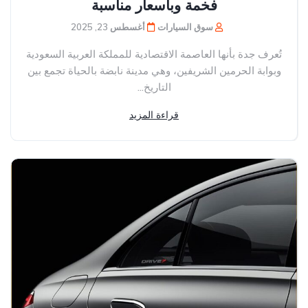
فخمة وبأسعار مناسبة
سوق السيارات
أغسطس 23, 2025
تُعرف جدة بأنها العاصمة الاقتصادية للمملكة العربية السعودية
وبوابة الحرمين الشريفين، وهي مدينة نابضة بالحياة تجمع بين
التاريخ...
قراءة المزيد