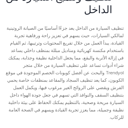
الداخل
تنظيف السيارة من الداخل يعد جزءًا أساسيًا من الصيانة الروتينية
لمالكي السيارات، حيث يسهم في تعزيز راحة ورفاهية تجربة
القيادة، يبدأ العمل من خلال تفريغ المحتويات وترتيبها، ثم القيام
باستخدام مكنسة كهربائية ومناديل مبللة بمنظف داخلي يساعد
في إزالة الأتربة والبقع، مما يجعل الداخلية نظيفة وجذابة، يمكنك
شراء أدوات تساعد على تنظيف السيارة من خلال متجر
Trendyol والبحث عن أفضل كوبونات الخصم الموجودة في موقع
الكوبون، كما يعد تنظيف السجاد والمقاعد بمنظفات خاصة يحمي
الفرش ويقضي على الروائح الغير مرغوب فيها، ويكمل العمل
بتنظيف السقف والنوافذ التي تسهم في جعل جودة الهواء داخل
السيارة مريحة وصحية، بالتنظيم يمكنك الحفاظ على بيئة داخلية
نظيفة وجميلة، مما يعزز تجربة القيادة ويسهم في الصحة العامة
للركاب.