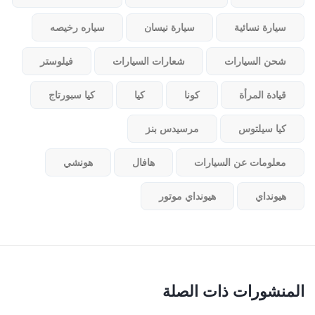
سيارة نسائية
سيارة نيسان
سياره رخيصه
شحن السيارات
شعارات السيارات
فيلوستر
قيادة المرأة
كونا
كيا
كيا سبورتاج
كيا سيلتوس
مرسيدس بنز
معلومات عن السيارات
هافال
هونشي
هيونداي
هيونداي موتور
المنشورات ذات الصلة