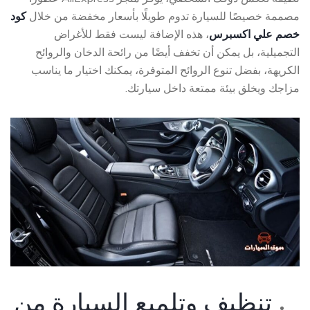
مصممة خصيصًا للسيارة تدوم طويلًا بأسعار مخفضة من خلال
كود
خصم علي اكسبرس
، هذه الإضافة ليست فقط للأغراض
التجميلية، بل يمكن أن تخفف أيضًا من رائحة الدخان والروائح
الكريهة، بفضل تنوع الروائح المتوفرة، يمكنك اختيار ما يناسب
مزاجك ويخلق بيئة ممتعة داخل سيارتك.
تنظيف وتلميع السيارة من