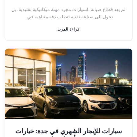
لم يعد قطاع صيانة السيارات مجرد مهنة ميكانيكية تقليدية، بل
تحول إلى صناعة تقنية تتطلب دقة متناهية في...
قراءة المزيد
سيارات للإيجار الشهري في جدة: خيارات